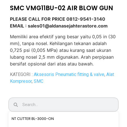
SMC VMG11BU-02 AIR BLOW GUN
PLEASE CALL FOR PRICE 0812-9541-3140
EMAIL : sales01@aldanasejahterastore.com
Memiliki area efektif yang besar yaitu 0,05 in (30
mm), tanpa nosel. Kehilangan tekanan adalah
0,725 psi (0,005 MPa) atau kurang saat ukuran
lubang nosel 2,5 mm digunakan. Arah perpipaan
bersifat opsional dari atas atau bawah.
KATEGORI :
Aksesoris Pneumatic fitting & valve
,
Alat
Kompresor
,
SMC
NT CUTTER BL-3000-ON