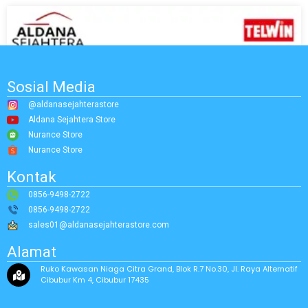
Sosial Media
@aldanasejahterastore
Aldana Sejahtera Store
Nurance Store
Nurance Store
Kontak
0856-9498-2722
0856-9498-2722
sales01@aldanasejahterastore.com
Alamat
Ruko Kawasan Niaga Citra Grand, Blok R.7 No.30, Jl. Raya Alternatif
Cibubur Km 4, Cibubur 17435