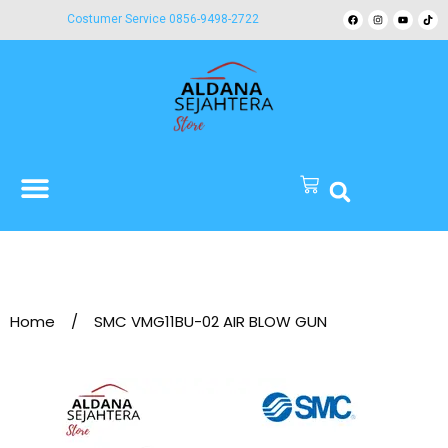
Costumer Service 0856-9498-2722
Home
/
SMC VMG11BU-02 AIR BLOW GUN