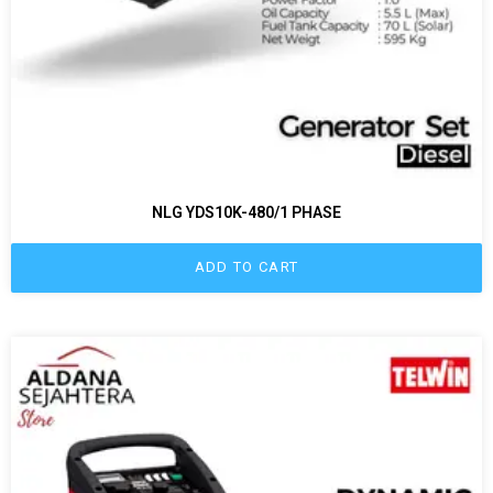
NLG YDS10K-480/1 PHASE
ADD TO CART