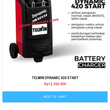
TELWIN DYNAMIC 420 START
Rp
12.360.000
ADD TO CART