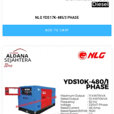
NLG YDS17K-485/3 PHASE
ADD TO CART