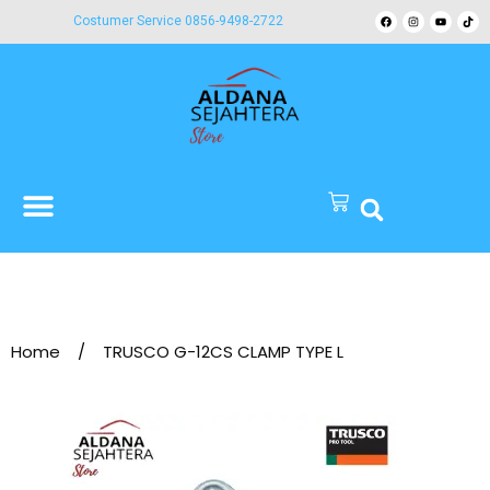
Costumer Service 0856-9498-2722
Home
/
TRUSCO G-12CS CLAMP TYPE L