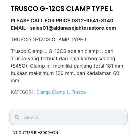
TRUSCO G-12CS CLAMP TYPE L
PLEASE CALL FOR PRICE 0812-9541-3140
EMAIL : sales01@aldanasejahterastore.com
TRUSCO G-12CS CLAMP TYPE L
Trusco Clamp L G-12CS adalah clamp L dari
Trusco yang terbuat dari baja karbon sedang
(S45C). Clamp ini memiliki panjang total 181 mm,
bukaan maksimum 120 mm, dan kedalaman 60
mm.
KATEGORI :
Clamp
,
Clamp L
,
Trusco
NT CUTTER BL-3000-ON