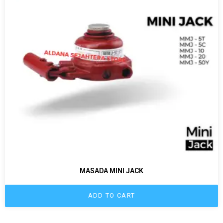
MASADA MINI JACK
ADD TO CART