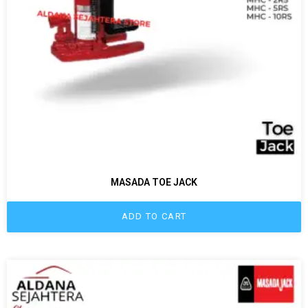
MASADA TOE JACK
ADD TO CART