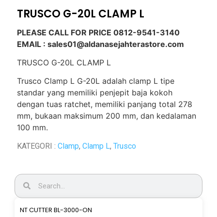
TRUSCO G-20L CLAMP L
PLEASE CALL FOR PRICE 0812-9541-3140
EMAIL : sales01@aldanasejahterastore.com
TRUSCO G-20L CLAMP L
Trusco Clamp L G-20L adalah clamp L tipe
standar yang memiliki penjepit baja kokoh
dengan tuas ratchet, memiliki panjang total 278
mm, bukaan maksimum 200 mm,
dan kedalaman
100 mm.
KATEGORI :
Clamp
,
Clamp L
,
Trusco
NT CUTTER BL-3000-ON