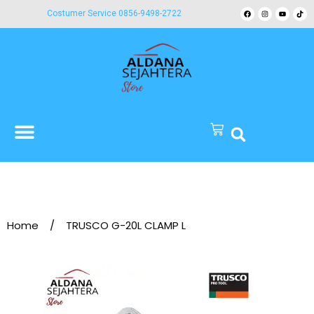
Costumer Service 0856-9498-2722
Home
/
TRUSCO G-20L CLAMP L