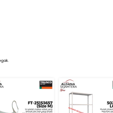
egak.