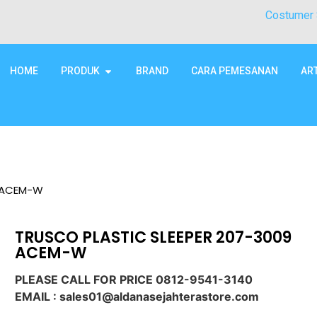
Costumer 
HOME
PRODUK
BRAND
CARA PEMESANAN
AR
9 ACEM-W
TRUSCO PLASTIC SLEEPER 207-3009
ACEM-W
PLEASE CALL FOR PRICE 0812-9541-3140
EMAIL : sales01@aldanasejahterastore.com