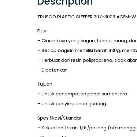
Description
TRUSCO PLASTIC SLEEPER 207-3009 ACEM-W
Fitur
– Cincin kayu yang ringan, hemat ruang, da
– Setiap bagian memiliki berat 430g, mem
– Terbuat dari resin polipropilena, tidak a
– Dipatenkan.
Tujuan
– Untuk penempatan panel sementara.
– Untuk penyimpanan gudang.
Spesifikasi/Standar
– Kekuatan tekan: 1,0t/potong (bila menggu