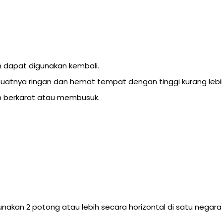
n dapat digunakan kembali.
buatnya ringan dan hemat tempat dengan tinggi kurang leb
kan berkarat atau membusuk.
nakan 2 potong atau lebih secara horizontal di satu negara