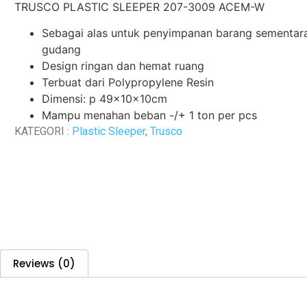
TRUSCO PLASTIC SLEEPER 207-3009 ACEM-W
Sebagai alas untuk penyimpanan barang sementara
gudang
Design ringan dan hemat ruang
Terbuat dari Polypropylene Resin
Dimensi: p 49x10x10cm
Mampu menahan beban -/+ 1 ton per pcs
KATEGORI :
Plastic Sleeper
,
Trusco
Reviews (0)