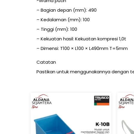
-Warna putih
– Bagian depan (mm): 490
– Kedalaman (mm): 100
– Tinggi (mm): 100
– Kekuatan hasil: Kekuatan kompresi 1,0t
– Dimensi: T100 × L100 × L490mm T=5mm
Catatan
Pastikan untuk menggunakannya dengan t